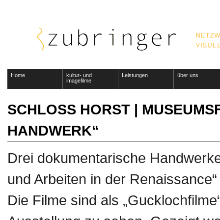
Home
kultur- und
Leistungen
über uns
imagefilme
SCHLOSS HORST | MUSEUMSF
HANDWERK“
Drei dokumentarische Handwerker
und Arbeiten in der Renaissance
Die Filme sind als „Gucklochfilme