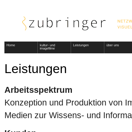
Home
kultur- und
Leistungen
über uns
imagefilme
Leistungen
Arbeitsspektrum
Konzeption und Produktion von Ima
Medien zur Wissens- und Inform