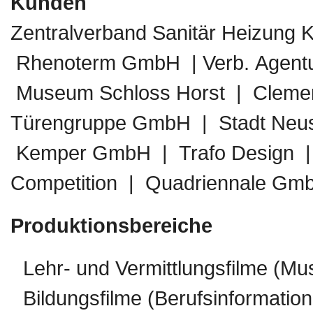
Kunden
Zentralverband Sanitär Heizung 
Rhenoterm GmbH | Verb. Agentu
Museum Schloss Horst | Cleme
Türengruppe GmbH | Stadt Neuss
Kemper GmbH | Trafo Design | G
Competition | Quadriennale GmbH
Produktionsbereiche
Lehr- und Vermittlungsfilme (M
Bildungsfilme (Berufsinformation