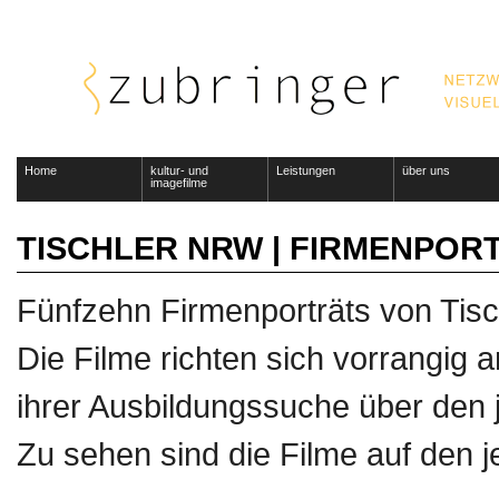
Home
kultur- und
Leistungen
über uns
imagefilme
TISCHLER NRW | FIRMENPOR
Fünfzehn Firmenporträts von Tis
Die Filme richten sich vorrangig
ihrer Ausbildungssuche über den 
Zu sehen sind die Filme auf den je